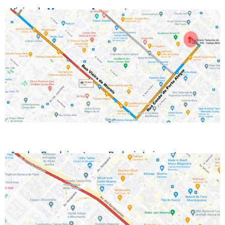
Vieira de Moraes → Aeroporto
Av. dos Bandeirantes → Rodovia Imigrantes