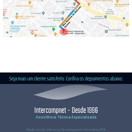
Seja mais um cliente satisfeito. Confira os depoimentos abaixo.
Intercompnet - Desde 1996
Assistência Técnica Especializada
Razão Social: Intercomp Tecnologia em Informática LTDA