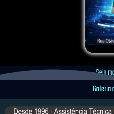
Seja ma
Galeria