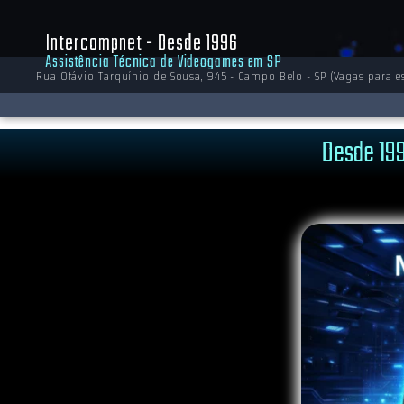
Política de Privacidade
Política de Cookies
Política de Cookies
Intercompnet - Desde 1996
Assistência Técnica de Videogames em SP
Início
(11
Rua Otávio Tarquínio de Sousa, 945 - Campo Belo - SP (Vagas para es
Desde 199